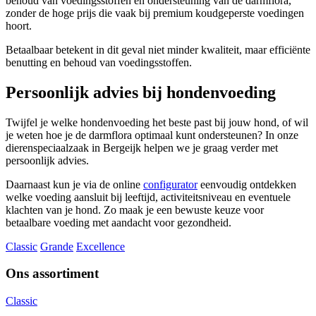
behoud van voedingsstoffen en ondersteuning van de darmflora,
zonder de hoge prijs die vaak bij premium koudgeperste voedingen
hoort.
Betaalbaar betekent in dit geval niet minder kwaliteit, maar efficiënte
benutting en behoud van voedingsstoffen.
Persoonlijk advies bij hondenvoeding
Twijfel je welke hondenvoeding het beste past bij jouw hond, of wil
je weten hoe je de darmflora optimaal kunt ondersteunen? In onze
dierenspeciaalzaak in Bergeijk helpen we je graag verder met
persoonlijk advies.
Daarnaast kun je via de online
configurator
eenvoudig ontdekken
welke voeding aansluit bij leeftijd, activiteitsniveau en eventuele
klachten van je hond. Zo maak je een bewuste keuze voor
betaalbare voeding met aandacht voor gezondheid.
Classic
Grande
Excellence
Ons assortiment
Classic