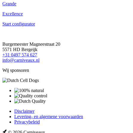
Grande
Excellence
Start configurator
Burgemeester Magneestraat 20
5571 HD Bergeijk
+31 0497 574 627
info@carniveaux.nl
Wij sponsoren
Disclaimer
Levering- en algemene voorwaarden
Privacybeleid
© 2026 Carniveaux