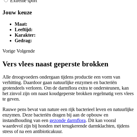
Extreme sport
Jouw keuze
Maat:
Leeftijd:
Karakter:
Gedrag:
Vorige
Volgende
Vers vlees naast geperste brokken
Alle droogvoeders ondergaan tijdens productie een vorm van
verhitting. Daardoor gaan natuurlijke enzymen en bacteriën
grotendeels verloren. Om de darmflora extra te ondersteunen, kan
het zinvol zijn om naast koudgeperste brokken regelmatig vers vlees
te geven.
Rauwe pens bevat van nature een rijk bacterieel leven en natuurlijke
enzymen. Deze bacteriën dragen bij aan de opbouw en
instandhouding van een
gezonde darmflora
. Dit kan vooral
waardevol zijn bij honden met terugkerende darmklachten, tijdens
stress of na een antibioticakuur.