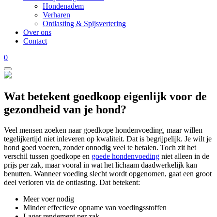
Hondenadem
Verharen
Ontlasting & Spijsvertering
Over ons
Contact
0
Wat betekent goedkoop eigenlijk voor de
gezondheid van je hond?
Veel mensen zoeken naar goedkope hondenvoeding, maar willen
tegelijkertijd niet inleveren op kwaliteit. Dat is begrijpelijk. Je wilt je
hond goed voeren, zonder onnodig veel te betalen. Toch zit het
verschil tussen goedkope en
goede hondenvoeding
niet alleen in de
prijs per zak, maar vooral in wat het lichaam daadwerkelijk kan
benutten. Wanneer voeding slecht wordt opgenomen, gaat een groot
deel verloren via de ontlasting. Dat betekent:
Meer voer nodig
Minder effectieve opname van voedingsstoffen
Lager rendement per zak