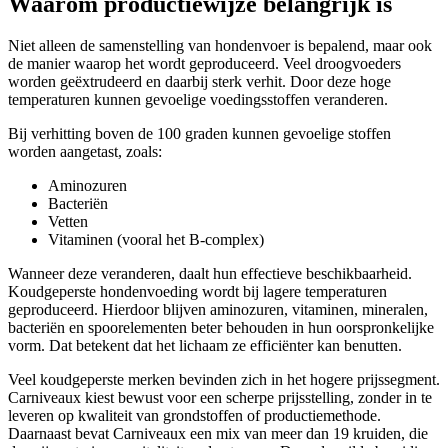
Waarom productiewijze belangrijk is
Niet alleen de samenstelling van hondenvoer is bepalend, maar ook
de manier waarop het wordt geproduceerd. Veel droogvoeders
worden geëxtrudeerd en daarbij sterk verhit. Door deze hoge
temperaturen kunnen gevoelige voedingsstoffen veranderen.
Bij verhitting boven de 100 graden kunnen gevoelige stoffen
worden aangetast, zoals:
Aminozuren
Bacteriën
Vetten
Vitaminen (vooral het B-complex)
Wanneer deze veranderen, daalt hun effectieve beschikbaarheid.
Koudgeperste hondenvoeding wordt bij lagere temperaturen
geproduceerd. Hierdoor blijven aminozuren, vitaminen, mineralen,
bacteriën en spoorelementen beter behouden in hun oorspronkelijke
vorm. Dat betekent dat het lichaam ze efficiënter kan benutten.
Veel koudgeperste merken bevinden zich in het hogere prijssegment.
Carniveaux kiest bewust voor een scherpe prijsstelling, zonder in te
leveren op kwaliteit van grondstoffen of productiemethode.
Daarnaast bevat Carniveaux een mix van meer dan 19 kruiden, die