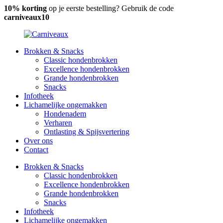
10% korting
op je eerste bestelling? Gebruik de code
carniveaux10
Brokken & Snacks
Classic hondenbrokken
Excellence hondenbrokken
Grande hondenbrokken
Snacks
Infotheek
Lichamelijke ongemakken
Hondenadem
Verharen
Ontlasting & Spijsvertering
Over ons
Contact
Brokken & Snacks
Classic hondenbrokken
Excellence hondenbrokken
Grande hondenbrokken
Snacks
Infotheek
Lichamelijke ongemakken