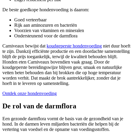
De beste goedkope hondenvoeding is daarom:
Goed verteerbaar
Rijk aan aminozuren en bacteriën
Voorzien van vitaminen en mineralen
Ondersteunend voor de darmflora
Carniveaux bewijst dat
koudgeperste hondenvoeding
niet duur hoeft
te zijn. Dankzij efficiënte productie en een doordachte samenstelling
blijft de prijs toegankelijk, terwijl de kwaliteit behouden blijft.
Honden eten Carniveaux bovendien vaak graag. Door de
koudgeperste bereidingswijze blijven geur, smaak en natuurlijke
vetten beter behouden dan bij brokken die op hoge temperatuur
worden verhit. Dat maakt de brok aantrekkelijker, zonder dat je
hoeft in te leveren op samenstelling.
Ontdek onze hondenvoeding
De rol van de darmflora
Een gezonde darmflora vormt de basis van de gezondheid van je
hond. In de darmen leven miljarden bacteriën die helpen bij de
vertering van voedsel en de opname van voedingsstoffen.