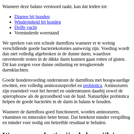
Wanneer deze balans verstoord raakt, kan dat leiden tot:
Diarree bij honden
Winderigheid bij honden
Doffe vacht
Verminderde weerstand
We spreken van een schrale darmflora wanneer er te weinig
verschillende goede bacteriekolonies aanwezig zijn. Voeding wordt
dan niet volledig afgebroken in de dunne darm, waardoor
onverteerde resten in de dikke darm kunnen gaan rotten of gisten.
Dit kan zorgen voor dunne ontlasting en terugkerende
darmklachten.
Goede hondenvoeding ondersteunt de darmflora met hoogwaardige
eiwitten, een volledig aminozuurprofiel en
probiotica
. Aminozuren
zijn essentieel voor het herstel en ondersteunen daarbij zowel de
spieropbouw als de gezondheid van de huid. Natuurlijke probiotica
helpen de goede bacteriën in de darm in balans te houden.
Wanneer de darmflora goed functioneert, worden aminozuren,
vitaminen en mineralen beter benut. Dat betekent minder verspilling
en minder voer nodig om hetzelfde resultaat te behalen.