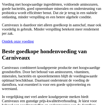
Voeding met hoogwaardige ingrediënten, voldoende aminozuren,
goede bacteriën, goed opneembare mineralen en ondersteuning van
probiotica wordt efficiënter benut. Dat zie je terug in een stabiele
ontlasting, minder verspilling en een betere algehele conditie.
Carniveaux is daardoor niet alleen goedkoop in aanschaf, maar ook
voordelig in gebruik. Minder verspilling betekent meer rendement
per zak.
Ontdek onze voeding
Beste goedkope hondenvoeding van
Carniveaux
Carniveaux combineert koudgeperste productie met hoogwaardige
grondstoffen. Door het behoud van aminozuren, vitaminen,
mineralen, bacteriën en spoorelementen blijft de voedingswaarde
optimaal beschikbaar. Daarnaast ondersteunt de voeding de
darmflora, wat essentieel is voor een goede spijsvertering en
weerstand.
In vergelijking met veel andere koudgeperste merken biedt
Carniveaux een gunstige prijs-kwaliteitverhouding. Je kiest voor